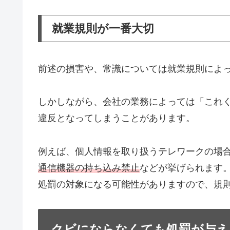
就業規則が一番大切
前述の損害や、常識については就業規則によ
しかしながら、会社の業務によっては「これ
違反となってしまうことがあります。
例えば、個人情報を取り扱うテレワークの場
通信機器の持ち込み禁止
などが挙げられます
処罰の対象になる可能性がありますので、規
クビにならなくても処罰が与え