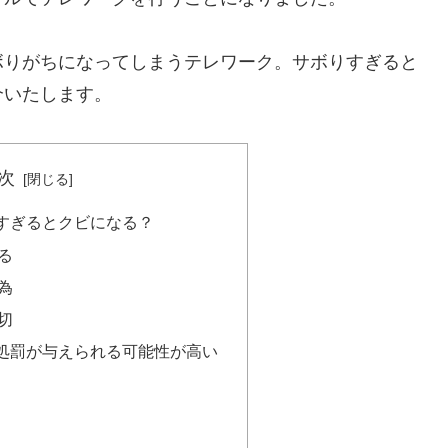
ボりがちになってしまうテレワーク。サボりすぎると
介いたします。
次
すぎるとクビになる？
る
為
切
処罰が与えられる可能性が高い