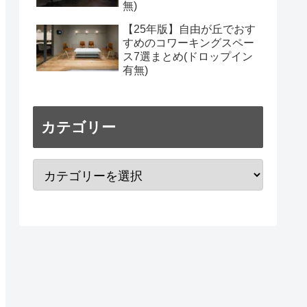
無)
【25年版】自由が丘でおす
すめのコワーキングスペー
ス7選まとめ(ドロップイン
有無)
カテゴリー