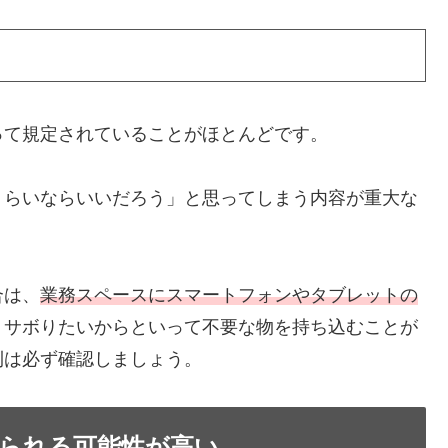
って規定されていることがほとんどです。
くらいならいいだろう」と思ってしまう内容が重大な
合は、
業務スペースにスマートフォンやタブレットの
。サボりたいからといって不要な物を持ち込むことが
則は必ず確認しましょう。
られる可能性が高い