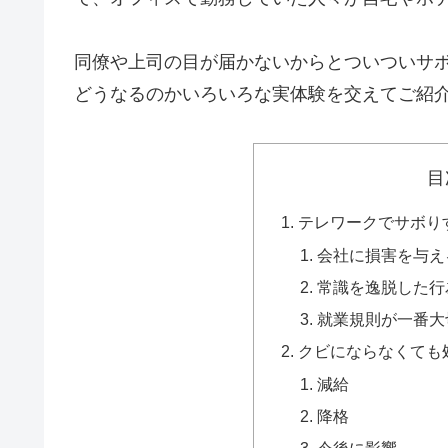
同僚や上司の目が届かないからとついついサ
どうなるのかいろいろな実体験を交えてご紹
目
テレワークでサボり
会社に損害を与え
常識を逸脱した行
就業規則が一番大
クビにならなくても
減給
降格