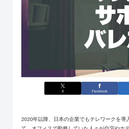
X
Facebook
2020年以降、日本の企業でもテレワークを
て、オフィスで勤務していた人々が自宅やホ