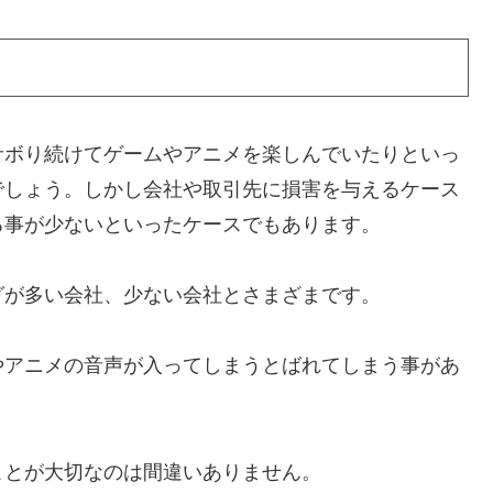
サボり続けてゲームやアニメを楽しんでいたりといっ
でしょう。しかし会社や取引先に損害を与えるケース
る事が少ないといったケースでもあります。
グが多い会社、少ない会社とさまざまです。
やアニメの音声が入ってしまうとばれてしまう事があ
ことが大切なのは間違いありません。