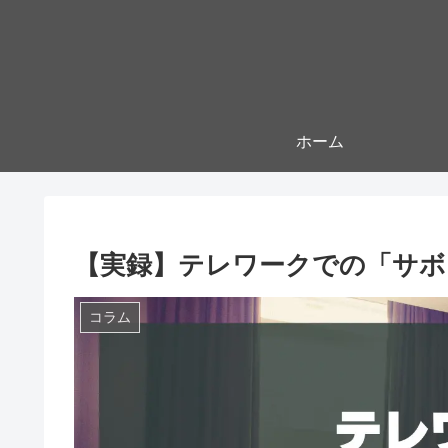
ホーム
【実録】テレワークでの「サボ
コラム