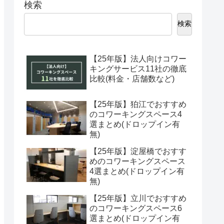
検索
検索
【25年版】法人向けコワー
キングサービス11社の徹底
比較(料金・店舗数など)
【25年版】狛江でおすすめ
のコワーキングスペース4
選まとめ(ドロップイン有
無)
【25年版】淀屋橋でおすす
めのコワーキングスペース
4選まとめ(ドロップイン有
無)
【25年版】立川でおすすめ
のコワーキングスペース6
選まとめ(ドロップイン有