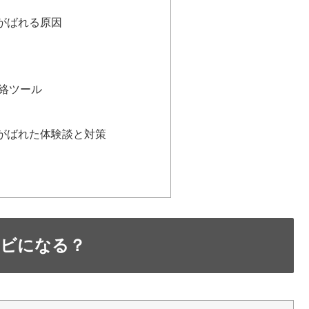
がばれる原因
絡ツール
がばれた体験談と対策
ビになる？