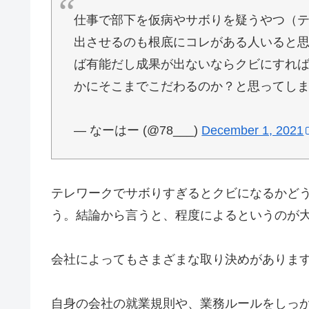
仕事で部下を仮病やサボりを疑うやつ（
出させるのも根底にコレがある人いると
ば有能だし成果が出ないならクビにすれ
かにそこまでこだわるのか？と思ってし
— なーはー (@78___)
December 1, 2021
テレワークでサボりすぎるとクビになるかど
う。結論から言うと、程度によるというのが
会社によってもさまざまな取り決めがありま
自身の会社の就業規則や、業務ルールをしっ