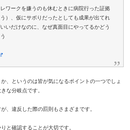
テレワークを嫌うのも休むときに病院行った証拠
思う）、仮にサボりだったとしても成果が出てれ
ばいいだけなのに、なぜ真面目にやってるかどう
まう
うか、というのは皆が気になるポイントの一つでしょ
大きな分岐点です。
すが、違反した際の罰則もさまざまです。
かりと確認することが大切です。