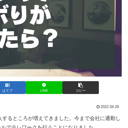
はてブ
LINE
コピー
2022.04.29
導入するところが増えてきました。今まで会社に通勤し
テルでテレワークを行うことになりました。