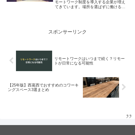
モートワーク制度を導入する企業が増え
てきています。場所を選ばずに働ける環
境が整ったことで、広く快適な作業環境
や緑の多い落ち着いた場所を求めて、地
方への移住を検討している方も多いので
はないでしょうか？ この...
スポンサーリンク
リモートワークはいつまで続く？リモー
トが日常になる可能性
【25年版】西葛西でおすすめのコワーキ
ングスペース3選まとめ