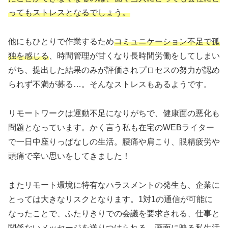
ってもストレスとなるでしょう。
他にもひとりで作業するため
コミュニケーション不足で孤
独を感じる
、時間管理が甘くなり長時間労働をしてしまい
がち、提出した結果のみが評価されプロセスの努力が認め
られず不満が募る…。そんなストレスもあるようです。
リモートワークは運動不足になりがちで、健康面の悪化も
問題となっています。かく言う私も在宅のWEBライター
で一日中座りっぱなしの生活。腰痛や肩こり、眼精疲労や
頭痛で辛い思いをしてきました！
またリモート環境に特有なハラスメントの発生も、企業に
とっては大きなリスクとなります。1対1の通信が可能に
なったことで、ふたりきりでの会議を要求される、仕事と
関係ないメッセージを送りつけられる、画面に映る私生活