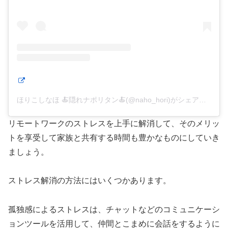
ほりこしなほ 🍝隠れナポリタン🍝(@naho_hori)がシェアした投稿
リモートワークのストレスを上手に解消して、そのメリッ
トを享受して家族と共有する時間も豊かなものにしていき
ましょう。
ストレス解消の方法にはいくつかあります。
孤独感によるストレスは、チャットなどのコミュニケーシ
ョンツールを活用して、仲間とこまめに会話をするように