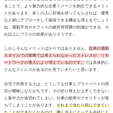
ることで、より魅力的な企業イメージを創出できるメリッ
トがあります。多くの人に好感を持ってもらえれば、優秀
な人材にアプローチして確保できる機会も増えるでしょう
ね。通勤手当やオフィスの維持管理費の削減ができる、そ
れ以上にプラスの効果がありそうです。
しかしそんなメリットばかりではありません。
従来の通勤
スタイルでの業務では考えられなかったストレスが、リモ
ートワークの導入により増えているのです。
では具体的に
どんなストレスがあるのか見ていきたいと思います。
自宅で作業する人は、どうしても仕事とプライベートの境
目が曖昧になりがちです。その切り替えが上手くできない
と集中力が途切れてしまい、仕事の能率やクオリティが落
ちてしまうことがあります。
それまで当たり前にできてい
たことができなくなるのは、働く当人にとっても会社にと