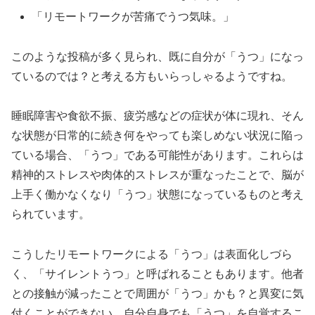
「リモートワークが苦痛でうつ気味。」
このような投稿が多く見られ、既に自分が「うつ」になっ
ているのでは？と考える方もいらっしゃるようですね。
睡眠障害や食欲不振、疲労感などの症状が体に現れ、そん
な状態が日常的に続き何をやっても楽しめない状況に陥っ
ている場合、「うつ」である可能性があります。これらは
精神的ストレスや肉体的ストレスが重なったことで、脳が
上手く働かなくなり「うつ」状態になっているものと考え
られています。
こうしたリモートワークによる「うつ」は表面化しづら
く、「サイレントうつ」と呼ばれることもあります。他者
との接触が減ったことで周囲が「うつ」かも？と異変に気
付くことができない、自分自身でも「うつ」を自覚するこ