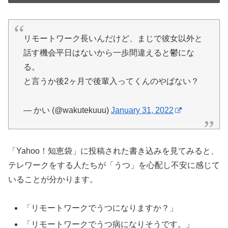
リモートワーク長いんだけど、まじで彼女以外と
話す機会平日はないから一歩間違えると鬱にな
る。
と言うか後2ヶ月で後輩入ってくんのやばない？
— かい (@wakutekuuu)
January 31, 2022
「Yahoo！知恵袋」に投稿された書き込みを見てみると、
テレワークをする人たちが「うつ」を心配し不安に感じて
いることが分かります。
「リモートワークでうつになりますか？」
「リモートワークでうつ病になりそうです。」