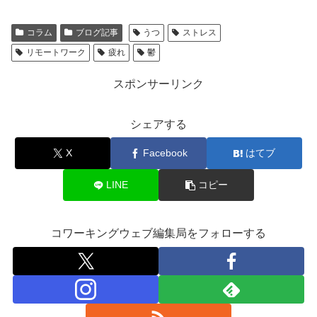
コラム
ブログ記事
うつ
ストレス
リモートワーク
疲れ
鬱
スポンサーリンク
シェアする
X
Facebook
はてブ
LINE
コピー
コワーキングウェブ編集局をフォローする