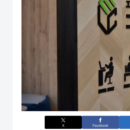
X
Facebook