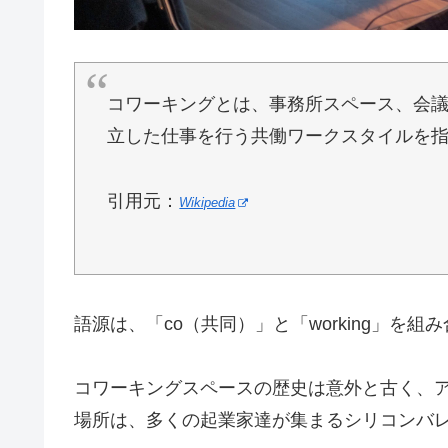
コワーキングとは、事務所スペース、会
立した仕事を行う共働ワークスタイルを
引用元：
Wikipedia
語源は、「co（共同）」と「working」を
コワーキングスペースの歴史は意外と古く、アメ
場所は、多くの起業家達が集まるシリコンバ