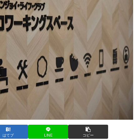
はてブ
LINE
コピー