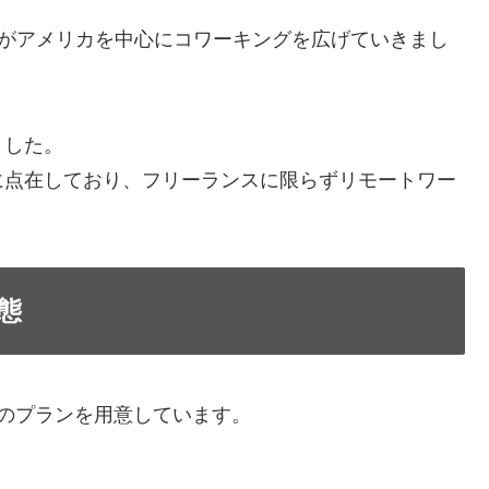
企業がアメリカを中心にコワーキングを広げていきまし
ました。
に点在しており、フリーランスに限らずリモートワー
。
態
のプランを用意しています。