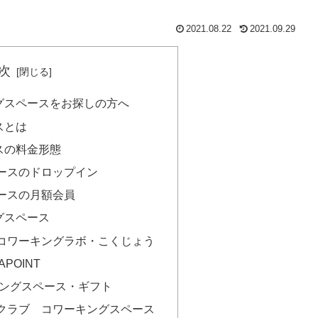
2021.08.22
2021.09.29
次
グスペースをお探しの方へ
スとは
スの料金形態
ースのドロップイン
ースの月額会員
グスペース
コワーキングラボ・こくじょう
EAPOINT
キングスペース・ギフト
クラブ コワーキングスペース