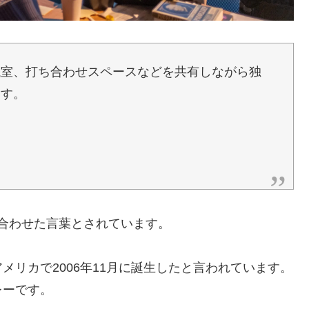
議室、打ち合わせスペースなどを共有しながら独
指す。
組み合わせた言葉とされています。
リカで2006年11月に誕生したと言われています。
レーです。